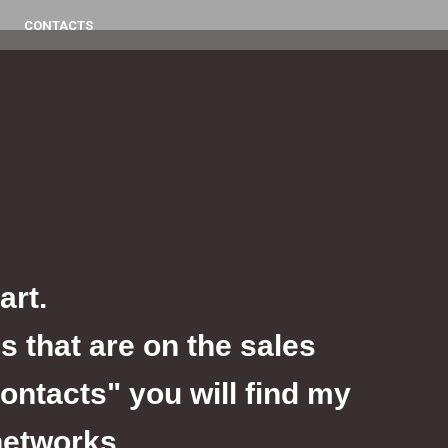
CONTACTS
art.
s that are on the sales
contacts" you will find my
networks.