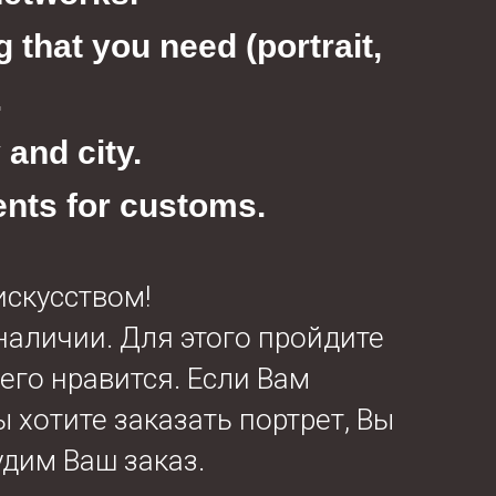
 that you need (portrait,
.
and city.
ents for customs.
искусством!
 наличии. Для этого пройдите
сего нравится. Если Вам
 хотите заказать портрет, Вы
удим Ваш заказ.